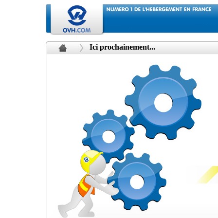
Ici prochainement...